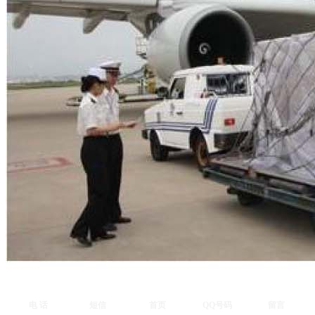
电 话
短信
首页
QQ号码
留言